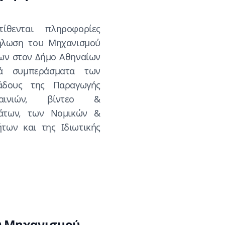
τίθενται πληροφορίες
δήλωση του Μηχανισμού
εων στον Δήμο Αθηναίων
ά συμπεράσματα των
άδους της Παραγωγής
ταινιών, βίντεο &
μάτων, των Νομικών &
ήτων και της Ιδιωτικής
ου Μηχανισμού