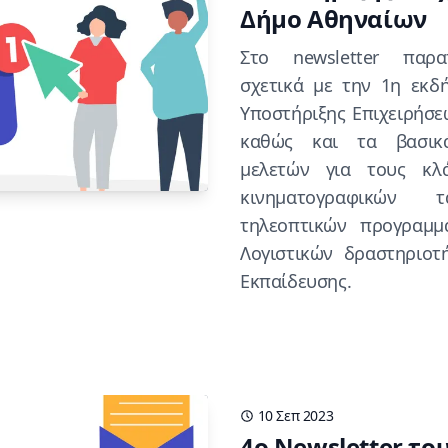
Δήμο Αθηναίων
Στο newsletter παρα
σχετικά με την 1η εκ
Υποστήριξης Επιχειρήσ
καθώς και τα βασικ
μελετών για τους κλ
κινηματογραφικών 
τηλεοπτικών προγραμ
Λογιστικών δραστηριοτ
Εκπαίδευσης.
10 Σεπ 2023
4o Newsletter τ