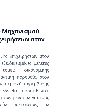
ου Μηχανισμού
χειρήσεων στον
ξης Επιχειρήσεων στον
εξειδικευμένες μελέτες
ομείς οικονομικής
μαντική παρουσία στον
ην περιοχή παρέμβασης
ewsletter παρατίθενται
α των μελετών για τους
ικών Πρακτορείων, των