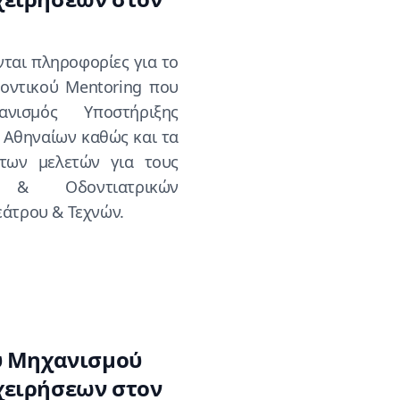
νται πληροφορίες για το
οντικού Mentoring που
νισμός Υποστήριξης
 Αθηναίων καθώς και τα
των μελετών για τους
 & Οδοντιατρικών
εάτρου & Τεχνών.
ου Μηχανισμού
χειρήσεων στον