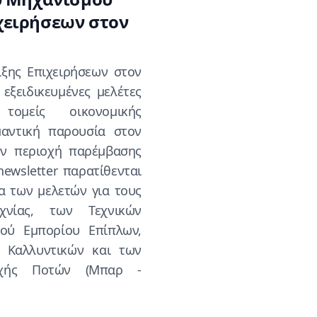
χειρήσεων στον
ξης Επιχειρήσεων στον
εξειδικευμένες μελέτες
ομείς οικονομικής
μαντική παρουσία στον
ην περιοχή παρέμβασης
ewsletter παρατίθενται
α των μελετών για τους
χνίας, των Τεχνικών
κού Εμπορίου Επίπλων,
υ Καλλυντικών και των
οχής Ποτών (Μπαρ -