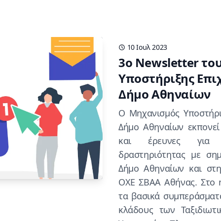
10 Ιουλ 2023
3o Newsletter τ
Υποστήριξης Επι
Δήμο Αθηναίων
O Μηχανισμός Υποστήρι
Δήμο Αθηναίων εκπονεί 
και έρευνες για τ
δραστηριότητας με ση
Δήμο Αθηναίων και στ
ΟΧΕ ΣΒΑΑ Αθήνας. Στο n
τα βασικά συμπεράσματ
κλάδους των Ταξιδιωτ