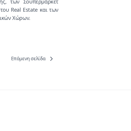
ής, των Σουπερμάρκετ
του Real Estate και των
ικών Χώρων.
Επόμενη σελίδα