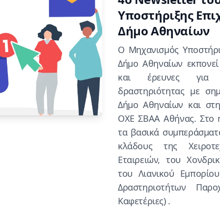
Υποστήριξης Επι
Δήμο Αθηναίων
O Μηχανισμός Υποστήρι
Δήμο Αθηναίων εκπονεί 
και έρευνες για τ
δραστηριότητας με ση
Δήμο Αθηναίων και στ
ΟΧΕ ΣΒΑΑ Αθήνας. Στο n
τα βασικά συμπεράσματ
κλάδους της Χειροτε
Εταιρειών, του Χονδρι
του Λιανικού Εμπορίο
Δραστηριοτήτων Παρ
Καφετέριες) .