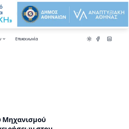
ν
Επικοινωνία
ου Μηχανισμού
χειρήσεων στον