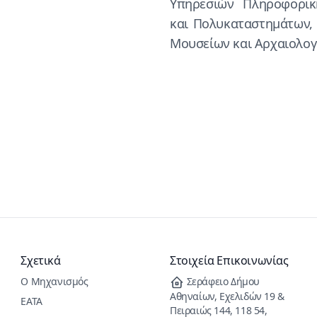
Υπηρεσιών Πληροφορικ
και Πολυκαταστημάτων, 
Μουσείων και Αρχαιολογ
Σχετικά
Στοιχεία Eπικοινωνίας
Ο Μηχανισμός
Σεράφειο Δήμου
Αθηναίων, Εχελιδών 19 &
ΕΑΤΑ
Πειραιώς 144, 118 54,