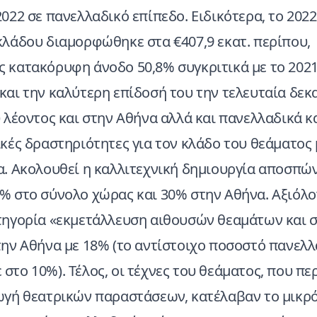
022 σε πανελλαδικό επίπεδο. Ειδικότερα, το 2022
κλάδου διαμορφώθηκε στα €407,9 εκατ. περίπου,
 κατακόρυφη άνοδο 50,8% συγκριτικά με το 2021
αι την καλύτερη επίδοσή του την τελευταία δεκα
υ λέοντος και στην Αθήνα αλλά και πανελλαδικά
κές δραστηριότητες για τον κλάδο του θεάματος 
α. Ακολουθεί η καλλιτεχνική δημιουργία αποσπών
% στο σύνολο χώρας και 30% στην Αθήνα. Αξιόλο
τηγορία «εκμετάλλευση αιθουσών θεαμάτων και 
την Αθήνα με 18% (το αντίστοιχο ποσοστό πανελλ
στο 10%). Τέλος, οι τέχνες του θεάματος, που π
ωγή θεατρικών παραστάσεων, κατέλαβαν το μικρό