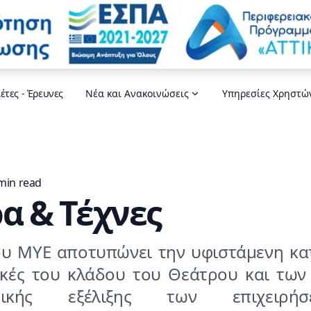
έτες - Έρευνες
Νέα και Ανακοινώσεις
Υπηρεσίες Χρηστώ
 min read
α & Τέχνες
ου ΜΥΕ αποτυπώνει την υφιστάμενη κα
ικές του κλάδου του Θεάτρου και των 
ματικής εξέλιξης των επιχειρ