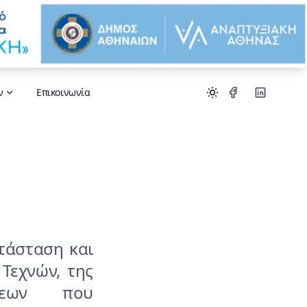
ν
Επικοινωνία
τάσταση και
Τεχνών, της
ήσεων που