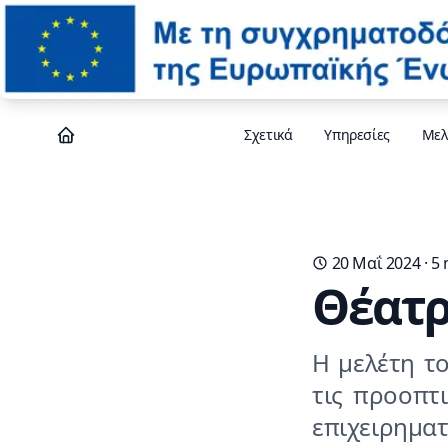
Σχετικά
Υπηρεσίες
Μελ
20 Μαΐ 2024
· 5
Θέατρ
Η μελέτη τ
τις προοπτ
επιχειρη