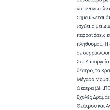
καταναλωτών ε
Σημειώνεται ό
ισχύει ο μειωμ
παραστάσεις ε
πληθυσμού. Η 
σε συρρίκνωση
Στο Υπουργείο
θέατρο, το Κρα
Μέγαρα Μουσικ
Θέατρα (ΔΗ.ΠΕ
Σχολές Δραματ
Θεάτρου και Α