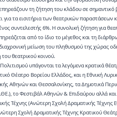
πηρεάζουν τη ζήτηση του κλάδου σε σημαντικό 
τι για τα εισιτήρια των θεατρικών παραστάσεων 
ένος συντελεστής 6%. Η συνολική ζήτηση για θεα
πηρεάζεται από το ίδιο το μέγεθος και τη διάρθρ
διαχρονική μείωση του πληθυσμού της χώρας οδ
 του θεατρικού κοινού.
 Πολιτισμού υπάγονται τα λεγόμενα κρατικά θέατ
τικό Θέατρο Βορείου Ελλάδος, και η Εθνική Λυρικ
ής Αθηνών και Θεσσαλονίκης, τα Δημοτικά Περ
.ΘΕ.), το Φεστιβάλ Αθηνών & Επιδαύρου αλλά κα
ικής Τέχνης (Ανώτερη Σχολή Δραματικής Τέχνης 
νώτερη Σχολή Δραματικής Τέχνης Κρατικού Θεάτ