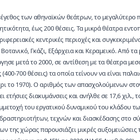
 μέγεθος των αθηναϊκών θεάτρων, το μεγαλύτερο 
ητικότητα, έως 200 θέσεις. Τα μικρά θέατρα εντο
ριφερειακές κεντρικές περιοχές και συγκεκριμέν
Βοτανικό, Γκάζι, Εξάρχεια και Κεραμεικό. Από τα
γησε μετά το 2000, σε αντίθεση με τα θέατρα μεσ
(400-700 θέσεις) τα οποία τείνουν να είναι παλα
χρι το 1970). Ο αριθμός των απασχολούμενων στο
ι ετήσιες διακυμάνσεις και ανήλθε σε 17,6 χιλ., τ
μμετοχή του εργατικού δυναμικού του κλάδου τ
δραστηριοτήτων, τεχνών και διασκέδασης στο σ
ν της χώρας παρουσιάζει μικρές αυξομειώσεις 