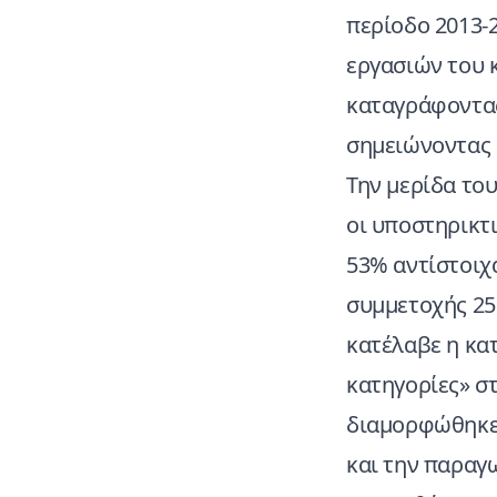
περίοδο 2013-2
εργασιών του 
καταγράφοντας
σημειώνοντας κ
Την μερίδα το
οι υποστηρικτι
53% αντίστοιχ
συμμετοχής 25
κατέλαβε η κα
κατηγορίες» σ
διαμορφώθηκε 
και την παραγ