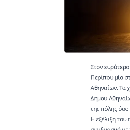
Στον ευρύτερο
Περίπου μία στ
Αθηναίων. Τα 
Δήμου Αθηναίω
της πόλης όσο 
Η εξέλιξη του 
συνδυασμό με 