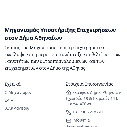
Μηχανισμός Υποστήριξης Επιχειρήσεων
στον Δήμο Αθηναίων
Σκοπός του Μηχανισμού είναι η επιχειρηματική
εκκόλαψη και η περαιτέρω ανάπτυξη και βελτίωση των
ικανοτήτων των αυτοαπασχολούμενων και των
επιχειρηματιών στον Δήμο της Αθήνας
Σχετικά
Στοιχεία Eπικοινωνίας
Ο Μηχανισμός
Σεράφειο Δήμου Αθηναίων,
Εχελιδών 19 & Πειραιώς 144,
ΕΑΤΑ
118 54, Αθήνα
ICAP Advisory
+30 210 2208270
info@mie-
developathens.gr