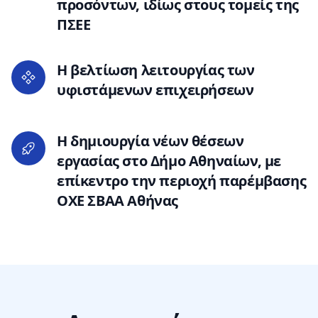
προσόντων, ιδίως στους τομείς της
ΠΣΕΕ
H βελτίωση λειτουργίας των
υφιστάμενων επιχειρήσεων
H δημιουργία νέων θέσεων
εργασίας στο Δήμο Αθηναίων, με
επίκεντρο την περιοχή παρέμβασης
ΟΧΕ ΣΒΑΑ Αθήνας